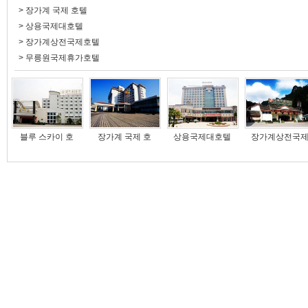
>
장가계 국제 호텔
>
상용국제대호텔
>
장가계상전국제호텔
>
무릉원국제휴가호텔
블루 스카이 호
장가계 국제 호
상용국제대호텔
장가계상전국