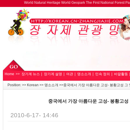
World Natural Heritage World Geopark The First National Forest 
Home
>>
장가계 뉴스
|
장가계 설명
|
여관
|
명소소개
|
민속 정의
|
바깥활동
Position: >>
Korean
>>
명소소개
>>중국에서 가장 아름다운 고성- 봉황고성 그 
중국에서 가장 아름다운 고성- 봉황고성 
2010-6-17- 14:46