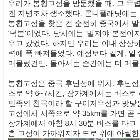
우리가 봉황고성을 방문했을 때. 그 무
겐 지명조차 생소했다. 론니플래닛에는 
봉황고성을 찾은 건 순전히 중국에서 
'덕분'이었다. 당시에는 '밑져야 본전이
우고 갔었다. 하지만 우리는 이내 상상
력에 푹 빠져들었다. 예정보다 길게, 
머물렀건만. 돌아서는 순간에는 더 머물
봉황고성은 중국 후난성에 위치. 후난성
스로 약 6~7시간, 장가계에서는 버스로
민족의 천국이라 할 구이저우성과 맞닿은
고성에서 서쪽으로 약 35km를 가면 곧
장가계에서 아침 8시 30분 버스를 타고
츰 고성이 가까워지자 도로 위에 아찔한