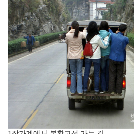
1장가계에서 봉황고성 가는 길.