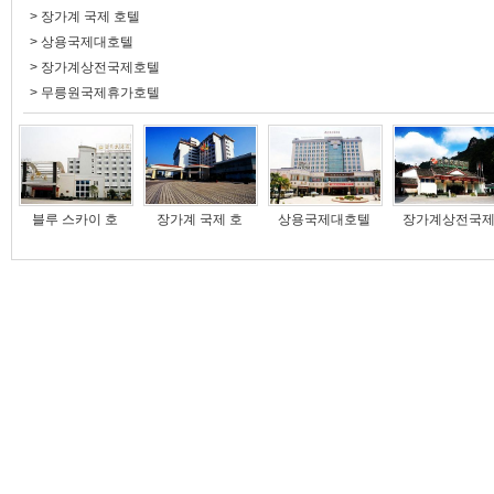
>
장가계 국제 호텔
>
상용국제대호텔
>
장가계상전국제호텔
>
무릉원국제휴가호텔
블루 스카이 호
장가계 국제 호
상용국제대호텔
장가계상전국