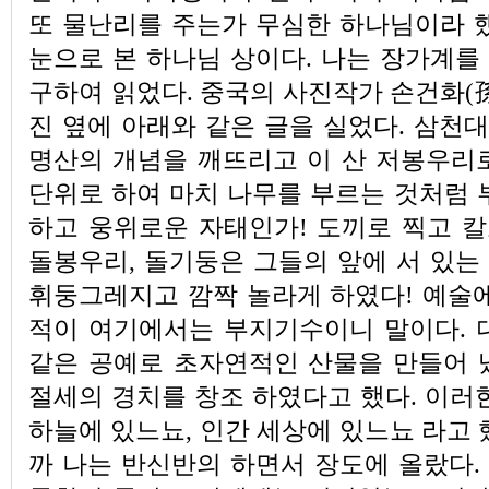
또 물난리를 주는가 무심한 하나님이라 했
눈으로 본 하나님 상이다. 나는 장가계를
구하여 읽었다. 중국의 사진작가 손건화(
진 옆에 아래와 같은 글을 실었다. 삼천
명산의 개념을 깨뜨리고 이 산 저봉우리로
단위로 하여 마치 나무를 부르는 것처럼 
하고 웅위로운 자태인가! 도끼로 찍고 칼
돌봉우리, 돌기둥은 그들의 앞에 서 있는
휘둥그레지고 깜짝 놀라게 하였다! 예술에
적이 여기에서는 부지기수이니 말이다. 
같은 공예로 초자연적인 산물을 만들어 
절세의 경치를 창조 하였다고 했다. 이러
하늘에 있느뇨, 인간 세상에 있느뇨 라고 
까 나는 반신반의 하면서 장도에 올랐다.