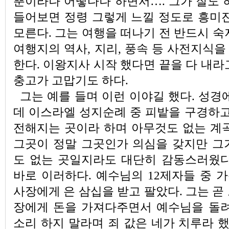
뿐이라나 어떻다나 하면서…. 그가 잘도 
들어보면 정령 그렇게 느낄 정도로 흥미진
모른다. 그는 여행을 떠나기 전 반드시 숙
여행지의 역사, 지리, 풍속 등 사전지식
한다. 이왕지사 시작 했다면 끝을 다 내라
충고가 고맙기도 하다.
그는 예를 들며 이런 이야길 했다. 성경
데 이스라엘 성지순례 중 피밭을 구경하고
전해지는 곳이라 하며 아무것도 없는 계곡
그곳이 정말 그곳인가 의심을 갖지만 그
도 없는 곳일지라도 대단히 감동스러웠다
바로 이러하다. 예수님의 12제자들 중 
사장에게 은 삼십을 받고 팔았다. 그는 곧
장에게 돈을 가져다주면서 예수님을 돌려
소리 하지 말라며 죄 값은 네가 치루라 했