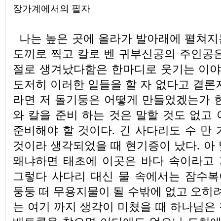
장가계에서의 필자
나는 높은 곳에 올라가 발아래에 펼쳐지
도끼로 찍고 칼로 벤 귀부신공의 주인공은
절로 생겨났다함은 한마디로 웃기는 이
도저히 이러한 일들을 할 자 없다고 결론
라면 저 돌기둥은 어떻게 만들었겠는가 한
와 칼을 준비 하는 것은 말할 것도 없고
준비해야 할 것이다. 긴 사다리도 수 만
것이라 생각되었을 때 현기증이 났다. 아
왜냐하면 태초에 이곳은 바다 속이라고
그렇다 사다리 대신 물 속에서는 잠수
둥둥 떠 무용지물이 될 수밖에 없고 오히려
는 여기 까지 생각이 미쳤을 때 하나님은