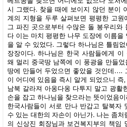
베트콩을 찾으면 어디에도 없으나 도처에 
시 그랬다. 찾을 때에 보이지 않던 분이 
계의 지형을 두루 살펴보면 평평한 고원
그 파진 곳으로부터 수많은 돌 봉우리와 
다 이는 마치 평평한 나무 도장에 이름을
을 알 수 있었다. 그렇다 하나님은 틀림
장장이다. 하나님은 한국 사람들에게 이
왜 멀리 중국땅 남쪽에 이 풍광을 만들었
땅에 만들어 두었으면 좋았을 것인데…. 
이 어디에 있음을 즉시 알게 되었으니 즉
남북 갈라져 아옹다옹 다투지 말고 광활한
손을 잡고 하나님을 찾으라는 뜻이었음이
한국사람들이 서로 만나 반갑고 탈북자 
수 있는 대한의 자손이 아닌가. 나는 좀처
의 신상진 회장님과 보건복지부의 책임 