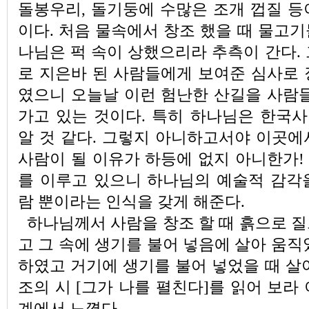
돌봉우리, 돌기둥에 수많은 조개 껍질 등
이다. 처음 물속에서 창조 했을 때 물고
나님은 퍽 속이 상했으리라 추측이 간다.
로 지은바 된 사람들에게 보여준 심사로 
였으니 오늘날 이런 험난한 산길을 사람들
가고 있는 것이다. 특히 하나님은 한국
알 것 같다. 그렇지 아니하고서야 이곳에
사람이 될 이유가 하등에 없지 아니한가!
를 이루고 있으니 하나님의 예술적 감각
람 뿐이라는 인식을 갖게 해준다.
하나님께서 사람을 창조 할 때 흙으로 
고 그 속에 생기를 불어 넣음에 살아 움직
하였고 거기에 생기를 불어 넣었을 때 살
조의 시 [그가 나를 펼친다]를 읽어 보라
계에서 느꼈다.