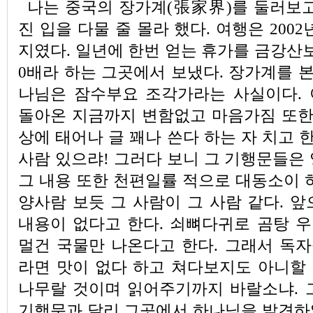
나는 중국의 장가계(張家界)를 둘러보고
진 입을 다물 줄 몰라 했다. 여행은 2002
지였다. 일년에 한번 얻는 휴가를 금강산
0배라 하는 그곳에서 보냈다. 장가계를 본
나님은 잠수부요 조각가라는 사실이다.
돌아온 지금까지 변함없고 마음가짐 또한 
상에 태어나 글 꽤나 쓴다 하는 자 치고 한
사람 있으랴! 그러다 보니 그 기행문들은
그 내용 또한 천편일률 적으로 대동소이 
양사람 보듯 그 사람이 그 사람 같다. 
내용이 없다고 한다. 쇠뼈다귀로 곰탕 
멀건 국물만 나온다고 한다. 그래서 독
라면 맛이 없다 하고 쳐다보지도 아니할
나무랄 것이며 읽어주기까지 바랄소냐. 
기행문과 달리 그곳에서 하나님을 발견하