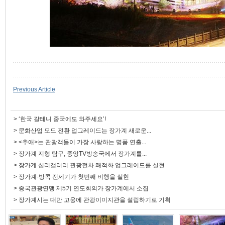
Previous Article
>
‘한국 갈테니 중국에도 와주세요’!
>
문화산업 모드 전환 업그레이드는 장가계 새로운...
>
<추애>는 관광객들이 가장 사랑하는 명품 연출...
>
장가계 지형 탐구, 중앙TV방송국에서 장가계를...
>
장가계 십리갤러리 관광전차 쾌적화 업그레이드를 실현
>
장가계-방콕 전세기가 첫번째 비행을 실현
>
중국관광연맹 제5기 연도회의가 장가계에서 소집
>
장가계시는 대만 고웅에 관광이미지관을 설립하기로 기획