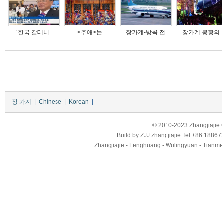
‘한국 갈테니
<추애>는
장가계-방콕 전
장가계 봉황
장 가계
|
Chinese
|
Korean
|
© 2010-2023 Zhangjiajie Ci
Build by
ZJJ
zhangjiajie
Tel:+86 18867
Zhangjiajie - Fenghuang - Wulingyuan - Tianmens