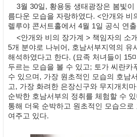
3월 30일, 황용동 생태광장은 봄빛
름다운 모습을 자랑하였다. <안개와 비
렐루야 콘서트홀에서 4월 1일 공식 연
<안개와 비의 장가계 > 책임자의 소
5개 분야로 나뉘어, 호남서부지역의 유
해석하였다고 한다. (묘족 처녀들이 1
두르는 모습을 볼 수 있고; 토가 씨란카
수 있으며, 가장 원초적인 모습의 호남서
고, 가장 화려한 은장신구와 무지개치마를
순박한 호남서부의 정취를 체험할 수 있
통해 더욱 순박하고 원초적인 모습으로
여주고 있다.