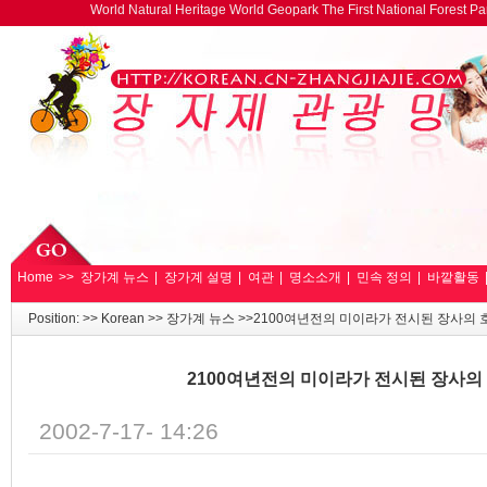
World Natural Heritage World Geopark The First National Forest 
Home
>>
장가계 뉴스
|
장가계 설명
|
여관
|
명소소개
|
민속 정의
|
바깥활동
Position: >>
Korean
>>
장가계 뉴스
>>2100여년전의 미이라가 전시된 장사의
2100여년전의 미이라가 전시된 장사의
2002-7-17- 14:26