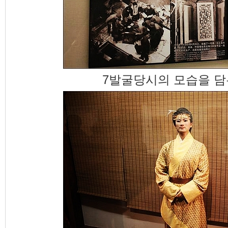
7발굴당시의 모습을 담