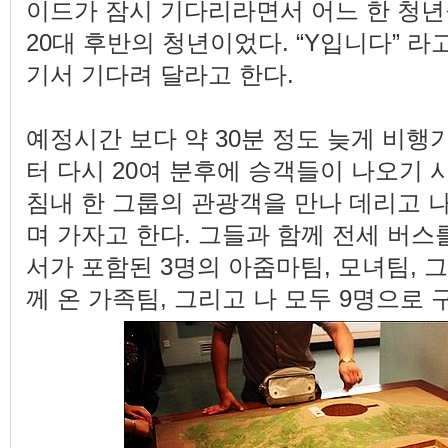
이드가 잠시 기다리라면서 어느 한 청년
20대 후반의 청년이었다. “Y입니다” 
기서 기다려 달라고 한다.
예정시간 보다 약 30분 정도 늦게 비행
터 다시 20여 분후에 승객들이 나오기 
침내 한 그룹의 관광객을 만나 데리고 
며 가자고 한다. 그들과 함께 전세 버스
서가 포함된 3명의 아줌마팀, 모녀팀, 
께 온 가족팀, 그리고 나 모두 9명으로 